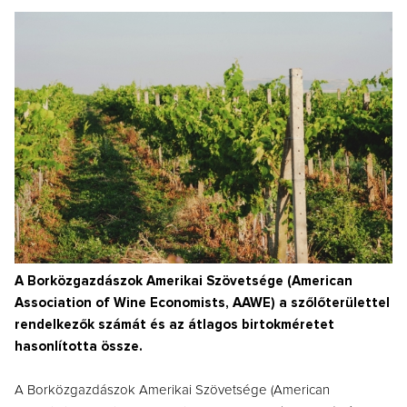
A Borközgazdászok Amerikai Szövetsége (American
Association of Wine Economists, AAWE) a szőlőterülettel
rendelkezők számát és az átlagos birtokméretet
hasonlította össze.
A Borközgazdászok Amerikai Szövetsége (American