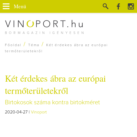
Menü
BORMAGAZIN IGÉNYESEN
/
/
Főoldal
Téma
Két érdekes ábra az európai
termőterületekről
Két érdekes ábra az európai
termőterületekről
Birtokosok száma kontra birtokméret
2020-04-27 |
Vinoport