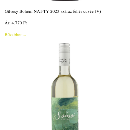
Gilvesy Bohém NAT-TY 2023 száraz fehér cuvée (V)
Ár: 4.770 Ft
Bővebben...