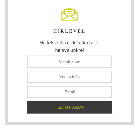
HÍRLEVÉL
Ha tetszett a cikk iratkozz fel
hírlevelünkre!