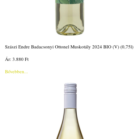
Szászi Endre Badacsonyi Ottonel Muskotály 2024 BIO (V) (0,75l)
Ár: 3.880 Ft
Bővebben...