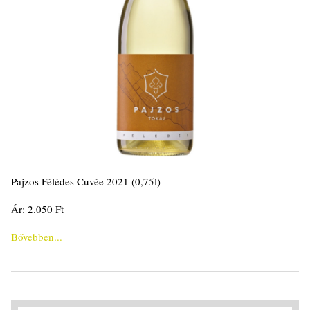
Pajzos Félédes Cuvée 2021 (0,75l)
Ár: 2.050 Ft
Bővebben...