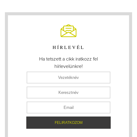
HÍRLEVÉL
Ha tetszett a cikk iratkozz fel
hírlevelünkre!