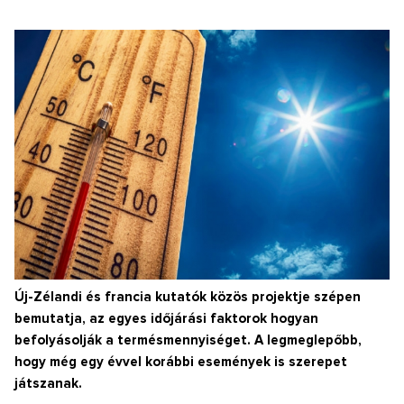
Új-Zélandi és francia kutatók közös projektje szépen
bemutatja, az egyes időjárási faktorok hogyan
befolyásolják a termésmennyiséget. A legmeglepőbb,
hogy még egy évvel korábbi események is szerepet
játszanak.