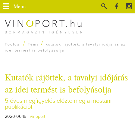
Menü
BORMAGAZIN IGÉNYESEN
/
/
Főoldal
Téma
Kutatók rájöttek, a tavalyi időjárás az
idei termést is befolyásolja
Kutatók rájöttek, a tavalyi időjárás
az idei termést is befolyásolja
5 éves megfigyelés előzte meg a mostani
publikációt
2020-06-15 |
Vinoport