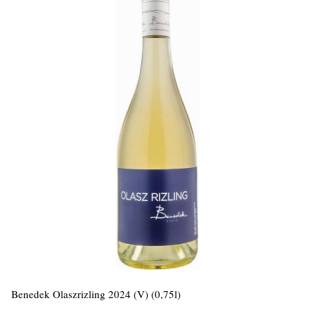
Benedek Olaszrizling 2024 (V) (0,75l)