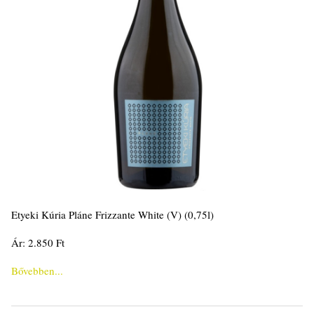
Etyeki Kúria Pláne Frizzante White (V) (0,75l)
Ár: 2.850 Ft
Bővebben...