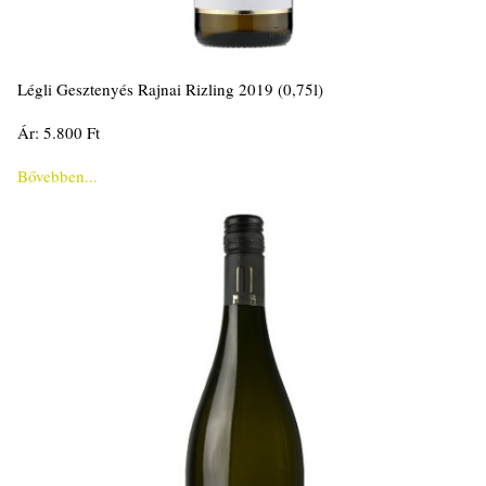
Légli Gesztenyés Rajnai Rizling 2019 (0,75l)
Ár: 5.800 Ft
Bővebben...