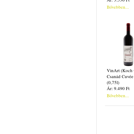
Bővebben...
VinArt (Koch 
Csanád Cuvée
(0,75l)
Ár: 9.490 Ft
Bővebben...