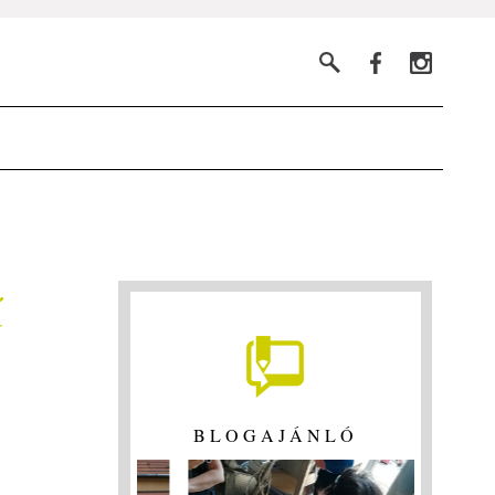
ű
BLOGAJÁNLÓ