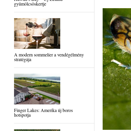
gyümölcsöskertje
A modern sommelier a vendégélmény
stratégája
Finger Lakes: Amerika új boros
hotspotja