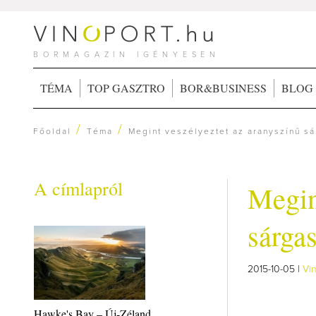
BORMAGAZIN IGÉNYESEN
TÉMA
TOP GASZTRO
BOR&BUSINESS
BLOG
/
/
Főoldal
Téma
Megint veszélyeztet az aranyszínű s
A címlapról
Megin
sárga
2015-10-05 |
Vi
Hawke's Bay – Új-Zéland