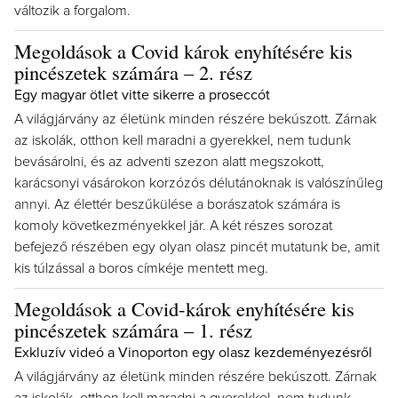
változik a forgalom.
Megoldások a Covid károk enyhítésére kis
pincészetek számára – 2. rész
Egy magyar ötlet vitte sikerre a proseccót
A világjárvány az életünk minden részére bekúszott. Zárnak
az iskolák, otthon kell maradni a gyerekkel, nem tudunk
bevásárolni, és az adventi szezon alatt megszokott,
karácsonyi vásárokon korzózós délutánoknak is valószínűleg
annyi. Az élettér beszűkülése a borászatok számára is
komoly következményekkel jár. A két részes sorozat
befejező részében egy olyan olasz pincét mutatunk be, amit
kis túlzással a boros címkéje mentett meg.
Megoldások a Covid-károk enyhítésére kis
pincészetek számára – 1. rész
Exkluzív videó a Vinoporton egy olasz kezdeményezésről
A világjárvány az életünk minden részére bekúszott. Zárnak