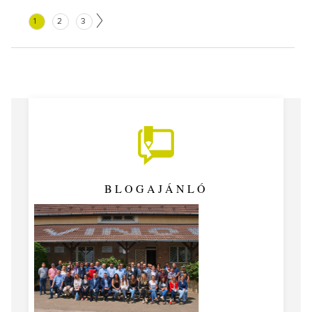
1
2
3
BLOGAJÁNLÓ