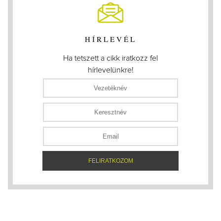
HÍRLEVÉL
Ha tetszett a cikk iratkozz fel
hírlevelünkre!