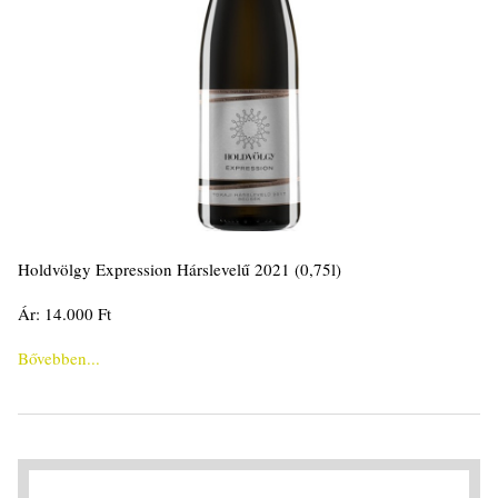
Holdvölgy Expression Hárslevelű 2021 (0,75l)
Ár: 14.000 Ft
Bővebben...