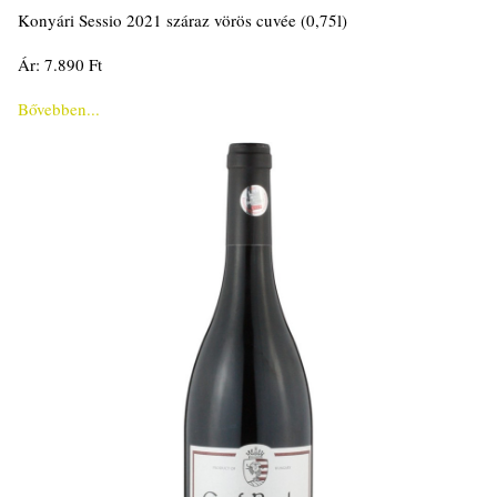
Konyári Sessio 2021 száraz vörös cuvée (0,75l)
Ár: 7.890 Ft
Bővebben...