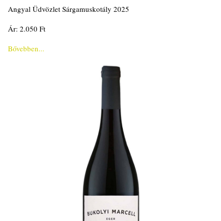
Angyal Üdvözlet Sárgamuskotály 2025
Ár: 2.050 Ft
Bővebben...