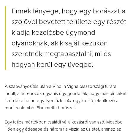
Ennek lényege, hogy egy borászat a
szőlővel bevetett területe egy részét
kiadja kezelésbe úgymond
olyanoknak, akik saját kezükön
szeretnék megtapasztalni, mi és
hogyan kerül egy üvegbe.
A szabványosítás után a Vino in Vigna olaszországi túrára
indult, a létrehozók ugyanis úgy gondolták, hogy más pincéket
is érdekelhetne egy ilyen üzlet. Az egyik első jelentkező a
montecolombói Fiammetta borászat.
Egy teljes mértékben családi vállalkozásról van szó. Mesébe
illően egy édesapa és három fia viszik az üzletet, amihez az