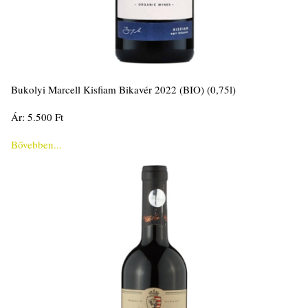
Bukolyi Marcell Kisfiam Bikavér 2022 (BIO) (0,75l)
Ár: 5.500 Ft
Bővebben...