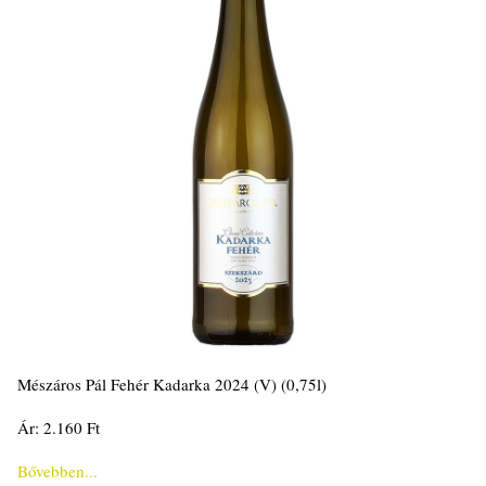
Mészáros Pál Fehér Kadarka 2024 (V) (0,75l)
Ár: 2.160 Ft
Bővebben...