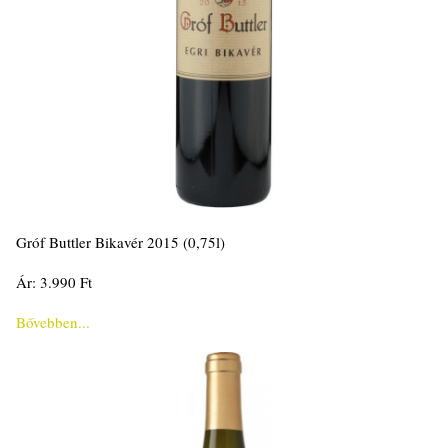
Gróf Buttler Bikavér 2015 (0,75l)
Ár: 3.990 Ft
Bővebben...