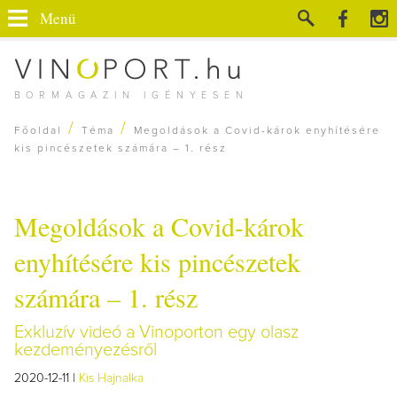
Menü
BORMAGAZIN IGÉNYESEN
/
/
Főoldal
Téma
Megoldások a Covid-károk enyhítésére
kis pincészetek számára – 1. rész
Megoldások a Covid-károk
enyhítésére kis pincészetek
számára – 1. rész
Exkluzív videó a Vinoporton egy olasz
kezdeményezésről
2020-12-11 |
Kis Hajnalka