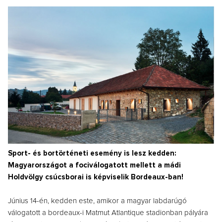
Sport- és bortörténeti esemény is lesz kedden:
Magyarországot a fociválogatott mellett a mádi
Holdvölgy csúcsborai is képviselik Bordeaux-ban!
Június 14-én, kedden este, amikor a magyar labdarúgó
válogatott a bordeaux-i Matmut Atlantique stadionban pályára