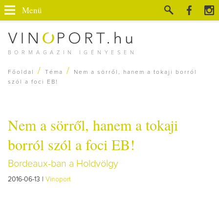
Menü
BORMAGAZIN IGÉNYESEN
/
/
Főoldal
Téma
Nem a sörről, hanem a tokaji borról
szól a foci EB!
Nem a sörről, hanem a tokaji
borról szól a foci EB!
Bordeaux-ban a Holdvölgy
2016-06-13 |
Vinoport