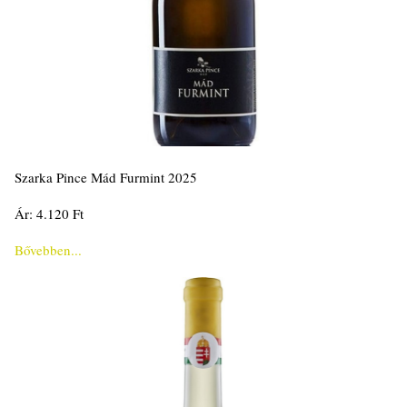
Szarka Pince Mád Furmint 2025
Ár: 4.120 Ft
Bővebben...