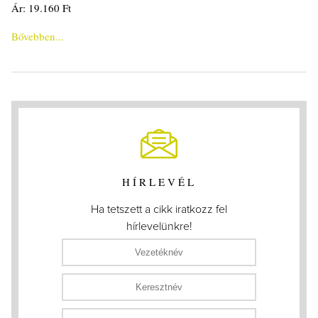
Ár: 19.160 Ft
Bővebben...
HÍRLEVÉL
Ha tetszett a cikk iratkozz fel
hírlevelünkre!