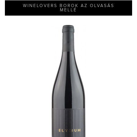
WINELOVERS BOROK AZ OLVASÁS
MELLÉ