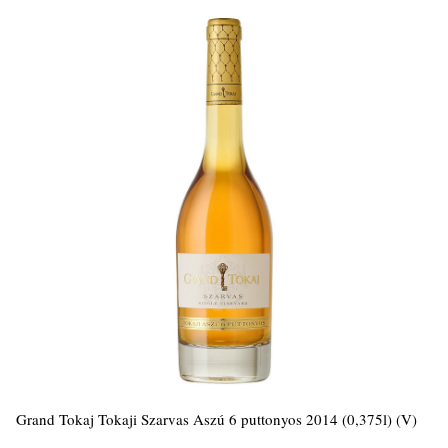
Grand Tokaj Tokaji Szarvas Aszú 6 puttonyos 2014 (0,375l) (V)