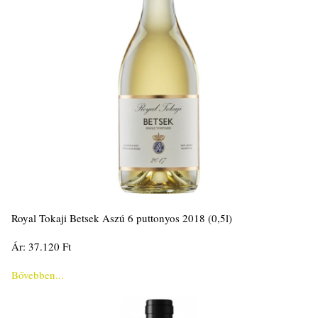
Royal Tokaji Betsek Aszú 6 puttonyos 2018 (0,5l)
Ár: 37.120 Ft
Bővebben...