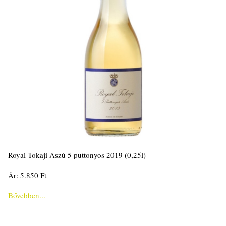
Royal Tokaji Aszú 5 puttonyos 2019 (0,25l)
Ár: 5.850 Ft
Bővebben...