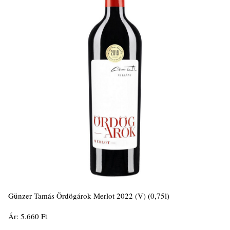
Günzer Tamás Ördögárok Merlot 2022 (V) (0,75l)
Ár: 5.660 Ft