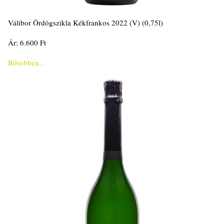
Válibor Ördögszikla Kékfrankos 2022 (V) (0,75l)
Ár: 6.600 Ft
Bővebben...