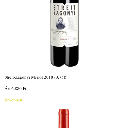
Streit-Zagonyi Merlot 2018 (0,75l)
Ár: 6.880 Ft
Bővebben...