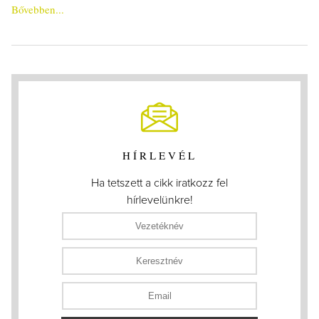
Bővebben...
HÍRLEVÉL
Ha tetszett a cikk iratkozz fel
hírlevelünkre!