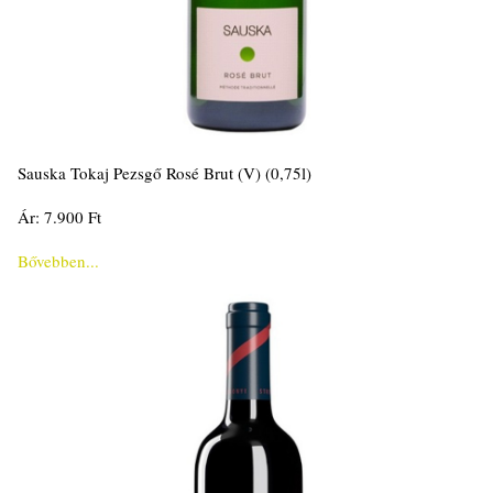
Sauska Tokaj Pezsgő Rosé Brut (V) (0,75l)
Ár: 7.900 Ft
Bővebben...