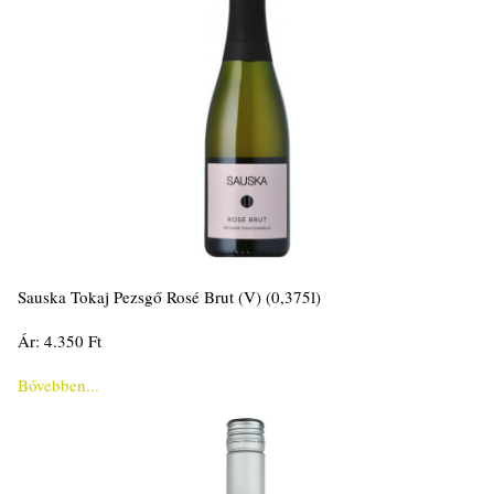
Sauska Tokaj Pezsgő Rosé Brut (V) (0,375l)
Ár: 4.350 Ft
Bővebben...