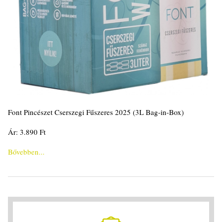
Font Pincészet Cserszegi Fűszeres 2025 (3L Bag-in-Box)
Ár: 3.890 Ft
Bővebben...