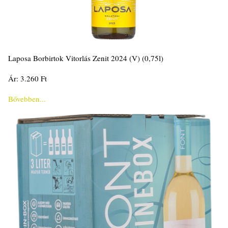
Laposa Borbirtok Vitorlás Zenit 2024 (V) (0,75l)
Ár: 3.260 Ft
Bővebben...