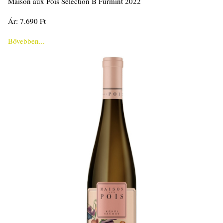
Maison aux Pois Selection B Furmint 2022
Ár: 7.690 Ft
Bővebben...