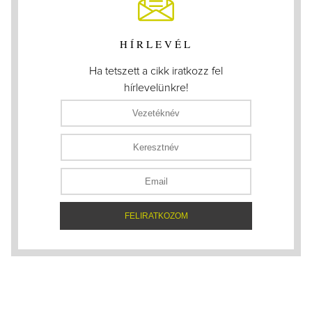
HÍRLEVÉL
Ha tetszett a cikk iratkozz fel
hírlevelünkre!