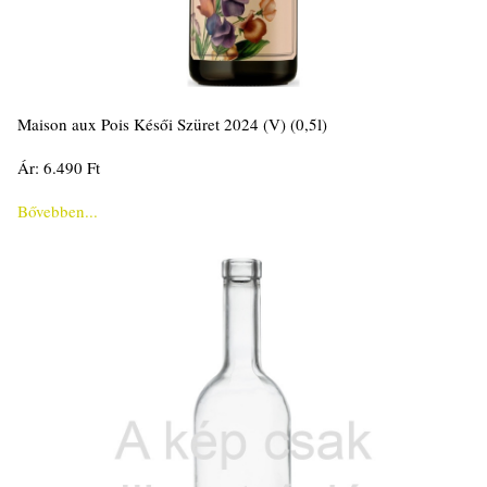
Maison aux Pois Késői Szüret 2024 (V) (0,5l)
Ár: 6.490 Ft
Bővebben...