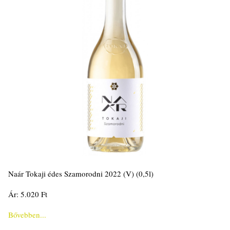
Naár Tokaji édes Szamorodni 2022 (V) (0,5l)
Ár: 5.020 Ft
Bővebben...