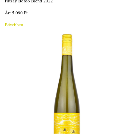
Pátzay Bordó Blend 2022
Ár: 5.090 Ft
Bővebben...