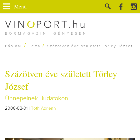
Menü
BORMAGAZIN IGÉNYESEN
/
/
Főoldal
Téma
Százötven éve született Törley József
Százötven éve született Törley
József
Ünnepelnek Budafokon
2008-02-01 |
Tóth Adrienn