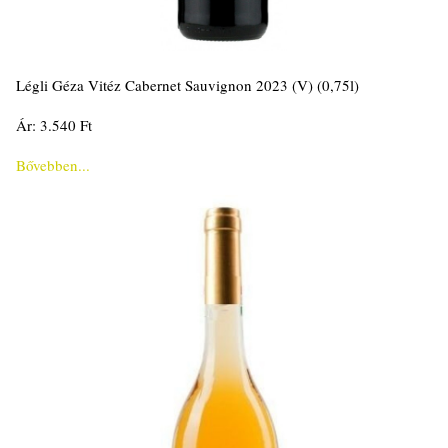
Légli Géza Vitéz Cabernet Sauvignon 2023 (V) (0,75l)
Ár: 3.540 Ft
Bővebben...