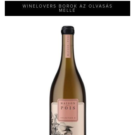
WINELOVERS BOROK AZ OLVASÁS
MELLÉ