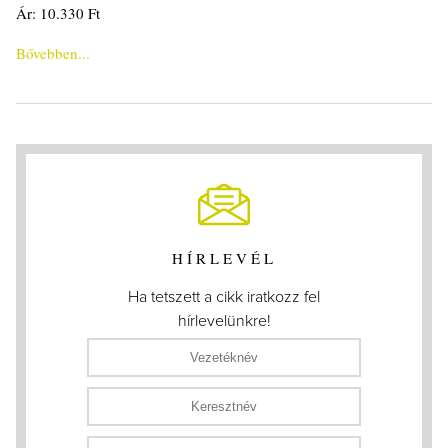
Ár: 10.330 Ft
Bővebben...
HÍRLEVÉL
Ha tetszett a cikk iratkozz fel
hírlevelünkre!