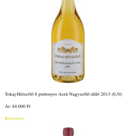
Tokaj-Hétszőlő 6 puttonyos Aszú Nagyszőlő-dűlő 2013 (0,5l)
Ár: 44.000 Ft
Bővebben...