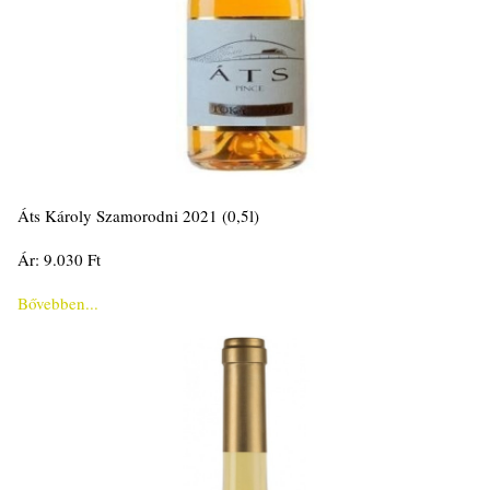
Áts Károly Szamorodni 2021 (0,5l)
Ár: 9.030 Ft
Bővebben...