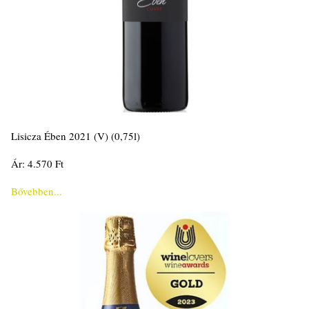
Lisicza Ében 2021 (V) (0,75l)
Ár: 4.570 Ft
Bővebben...