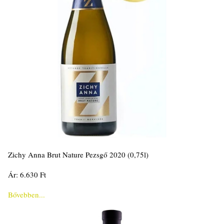
Zichy Anna Brut Nature Pezsgő 2020 (0,75l)
Ár: 6.630 Ft
Bővebben...