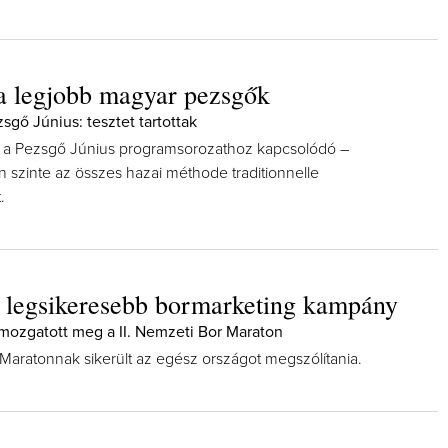
a legjobb magyar pezsgők
sgő Június: tesztet tartottak
 a Pezsgő Június programsorozathoz kapcsolódó –
n szinte az összes hazai méthode traditionnelle
.
 legsikeresebb bormarketing kampány
mozgatott meg a II. Nemzeti Bor Maraton
Maratonnak sikerült az egész országot megszólítania.