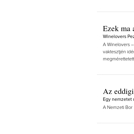
Ezek ma 
Winelovers Pez
A Winelovers –
vaktesztjén idé
megmérettetett
Az eddigi
Egy nemzetet 
A Nemzeti Bor 