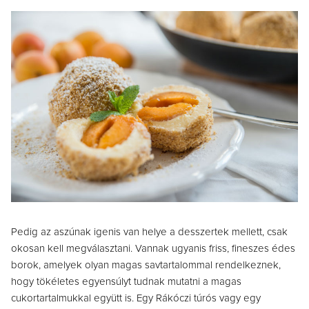
Pedig az aszúnak igenis van helye a desszertek mellett, csak
okosan kell megválasztani. Vannak ugyanis friss, fineszes édes
borok, amelyek olyan magas savtartalommal rendelkeznek,
hogy tökéletes egyensúlyt tudnak mutatni a magas
cukortartalmukkal együtt is. Egy Rákóczi túrós vagy egy