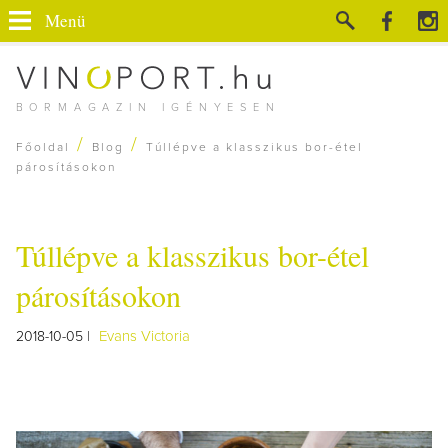
Menü
BORMAGAZIN IGÉNYESEN
/
/
Főoldal
Blog
Túllépve a klasszikus bor-étel
párosításokon
Túllépve a klasszikus bor-étel
párosításokon
Evans Victoria
2018-10-05 |