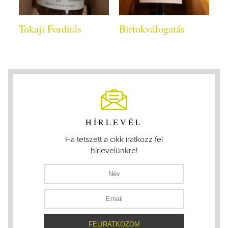
Tokaji Fordítás
Birtokválogatás
HÍRLEVÉL
Ha tetszett a cikk iratkozz fel
hírlevelünkre!