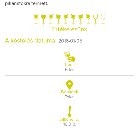
pillanatokra termett.
Értékelésünk
A kóstolás dátuma:
2016-01-05
Típus
Édes
Borvidék
Tokaj
Alkohol %
10,0 %