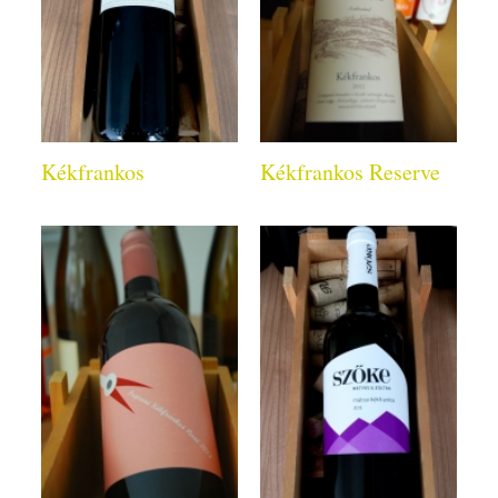
Kékfrankos
Kékfrankos Reserve