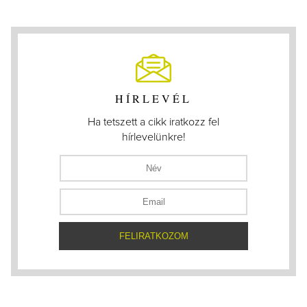
HÍRLEVÉL
Ha tetszett a cikk iratkozz fel
hírlevelünkre!