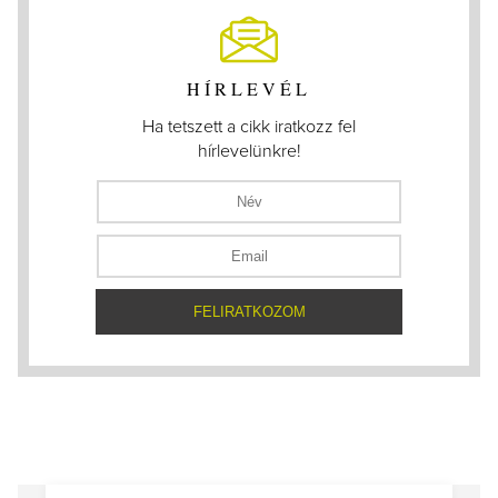
HÍRLEVÉL
Ha tetszett a cikk iratkozz fel
hírlevelünkre!