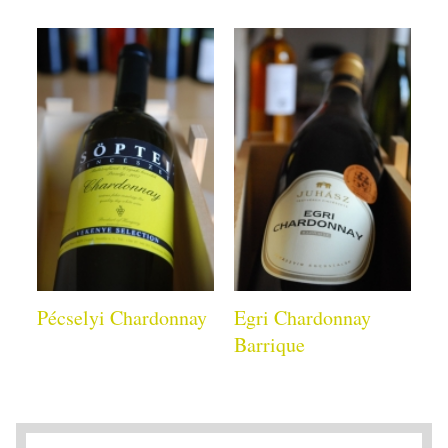
Pécselyi Chardonnay
Egri Chardonnay
Barrique