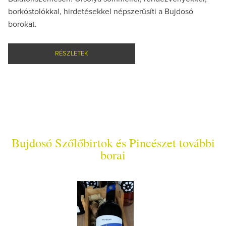
borkóstolókkal, hirdetésekkel népszerűsíti a Bujdosó
borokat.
RÉSZLETEK
Bujdosó Szőlőbirtok és Pincészet további
borai