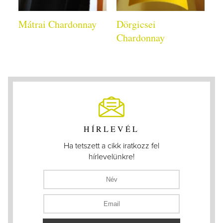
Mátrai Chardonnay
Dörgicsei
Chardonnay
HÍRLEVÉL
Ha tetszett a cikk iratkozz fel
hírlevelünkre!