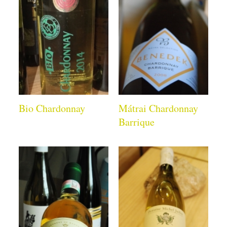
Bio Chardonnay
Mátrai Chardonnay
Barrique