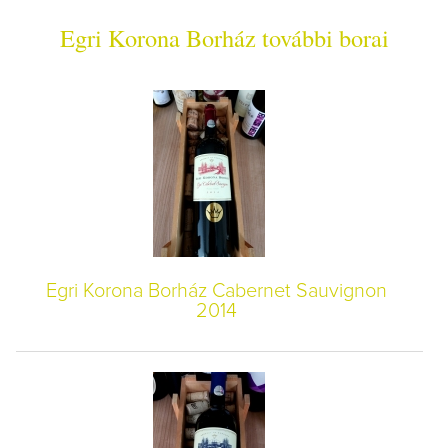
Egri Korona Borház további borai
Egri Korona Borház Cabernet Sauvignon
2014