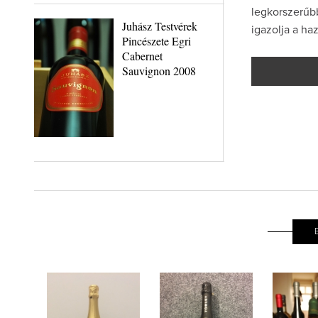
legkorszerűbb
Juhász Testvérek
igazolja a ha
Pincészete Egri
Cabernet
Sauvignon 2008