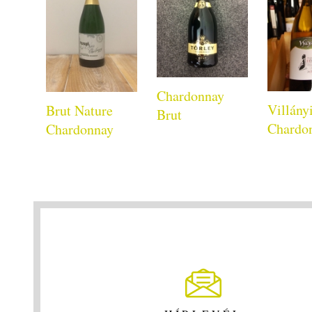
Chardonnay
Villány
Brut Nature
Brut
Chardo
Chardonnay