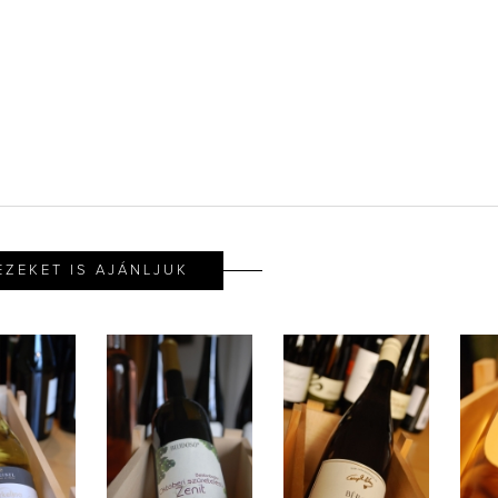
EZEKET IS AJÁNLJUK