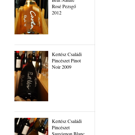
Rosé Pezsgő
2012
Kertész Családi
Pincészet Pinot
Noir 2009
Kertész Családi
Pincészet
Sauvignon Blanc