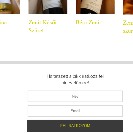
ina
Zenit Késői
Bérc Zenit
Zeni
Szüret
szür
Ha tetszett a cikk iratkozz fel
hírlevelünkre!