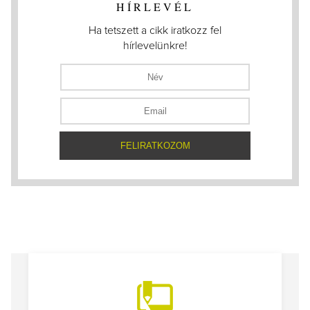
HÍRLEVÉL
Ha tetszett a cikk iratkozz fel
hírlevelünkre!