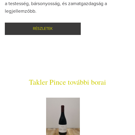
a testesség, bársonyosság, és zamatgazdagság a
legjellemzőbb.
RÉSZLETEK
Takler Pince további borai