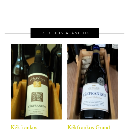
EZEKET IS AJÁNLJUK
Kékfrankos
Kékfrankos Grand