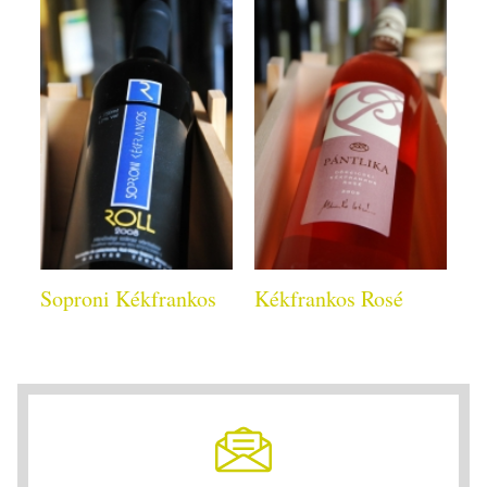
Soproni Kékfrankos
Kékfrankos Rosé