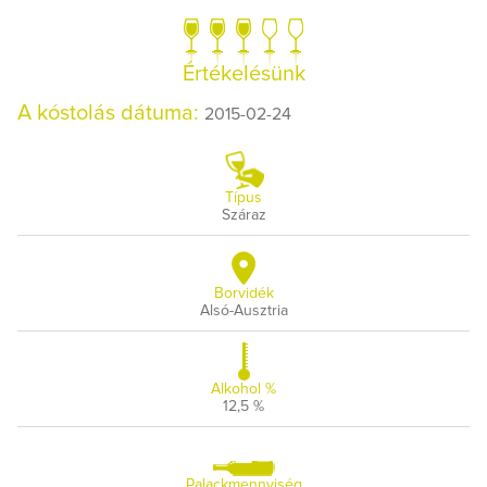
Értékelésünk
A kóstolás dátuma:
2015-02-24
Típus
Száraz
Borvidék
Alsó-Ausztria
Alkohol %
12,5 %
Palackmennyiség