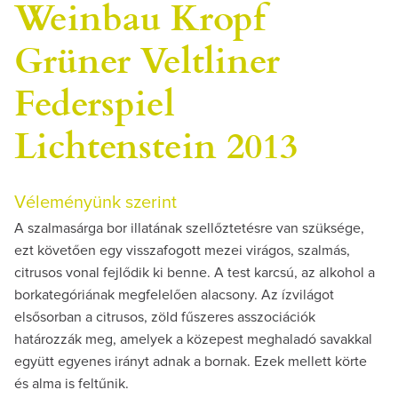
Weinbau Kropf
Grüner Veltliner
Federspiel
Lichtenstein 2013
Véleményünk szerint
A szalmasárga bor illatának szellőztetésre van szüksége,
ezt követően egy visszafogott mezei virágos, szalmás,
citrusos vonal fejlődik ki benne. A test karcsú, az alkohol a
borkategóriának megfelelően alacsony. Az ízvilágot
elsősorban a citrusos, zöld fűszeres asszociációk
határozzák meg, amelyek a közepest meghaladó savakkal
együtt egyenes irányt adnak a bornak. Ezek mellett körte
és alma is feltűnik.