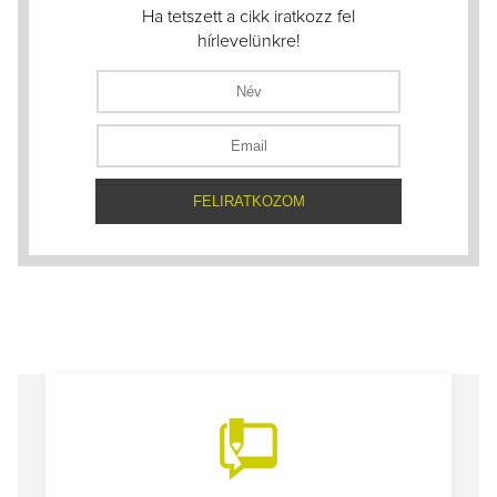
Ha tetszett a cikk iratkozz fel
hírlevelünkre!