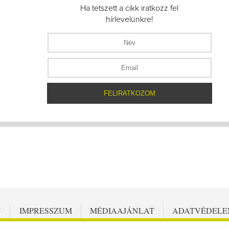
Ha tetszett a cikk iratkozz fel
hírlevelünkre!
N
IMPRESSZUM
MÉDIAAJÁNLAT
ADATVÉDEL