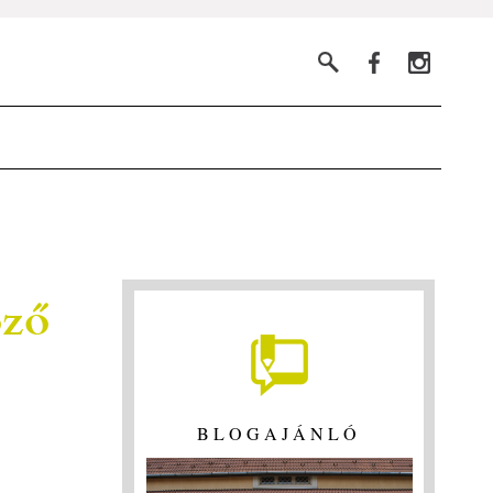
öző
BLOGAJÁNLÓ