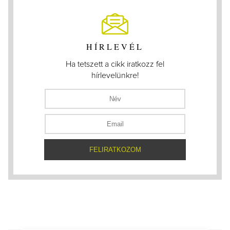
HÍRLEVÉL
Ha tetszett a cikk iratkozz fel
hírlevelünkre!