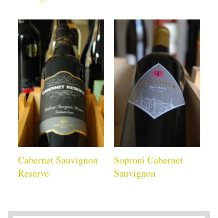
Cabernet Sauvignon
Soproni Cabernet
Reserve
Sauvignon