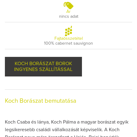
Ár
nincs adat
Fajtaösszetétel
100% cabernet sauvignon
KOCH BORÁSZAT BOROK
INGYENES SZÁLLÍTÁSSAL
Koch Borászat bemutatása
Koch Csaba és lánya, Koch Pálma a magyar borászat egyik
legsikeresebb családi vállalkozását képviselik. A Koch