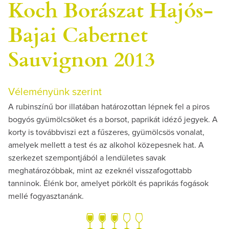
Koch Borászat Hajós-
Bajai Cabernet
Sauvignon 2013
Véleményünk szerint
A rubinszínű bor illatában határozottan lépnek fel a piros
bogyós gyümölcsöket és a borsot, paprikát idéző jegyek. A
korty is továbbviszi ezt a fűszeres, gyümölcsös vonalat,
amelyek mellett a test és az alkohol közepesnek hat. A
szerkezet szempontjából a lendületes savak
meghatározóbbak, mint az ezeknél visszafogottabb
tanninok. Élénk bor, amelyet pörkölt és paprikás fogások
mellé fogyasztanánk.