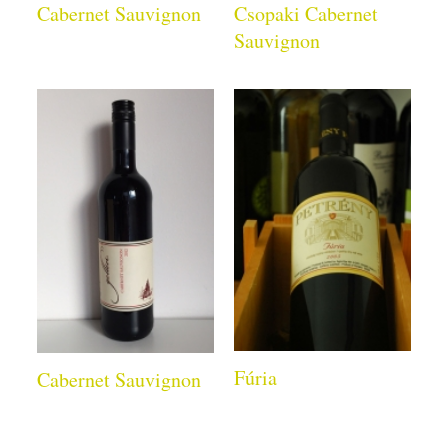
Cabernet Sauvignon
Csopaki Cabernet
Sauvignon
Fúria
Cabernet Sauvignon