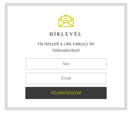
HÍRLEVÉL
Ha tetszett a cikk iratkozz fel
hírlevelünkre!