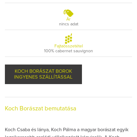
Ár
nincs adat
Fajtaösszetétel
100% cabernet sauvignon
KOCH BORÁSZAT BOROK
INGYENES SZÁLLÍTÁSSAL
Koch Borászat bemutatása
Koch Csaba és lánya, Koch Pálma a magyar borászat egyik