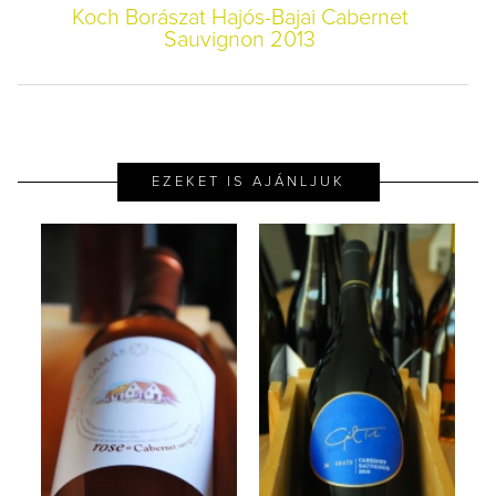
Koch Borászat Hajós-Bajai Cabernet
Sauvignon 2013
EZEKET IS AJÁNLJUK