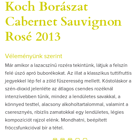
Koch Borászat
Cabernet Sauvignon
Rosé 2013
Véleményünk szerint
Már amikor a lazacszínű rozéra tekintünk, látjuk a felszín
felé úszó apró buborékokat. Az illat a klasszikus tuttifruttis
jegyekkel lép fel a zöld fűszeresség mellett. Kóstoláskor a
szén-dioxid jelenléte az átlagos csendes rozéknál
intenzívebben tűnik, mindez a lendületes savakkal, a
könnyed testtel, alacsony alkoholtartalommal, valamint a
cseresznyés, ribizlis zamatokkal egy lendületes, légies
kompozíciót rajzol elénk. Mondhatni, beépített
fröccsfunkcióval bír a tétel.