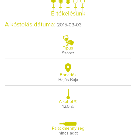
Értékelésünk
A kóstolás dátuma:
2015-03-03
Típus
Száraz
Borvidék
Hajós-Baja
Alkohol %
12,5 %
Palackmennyiség
nincs adat