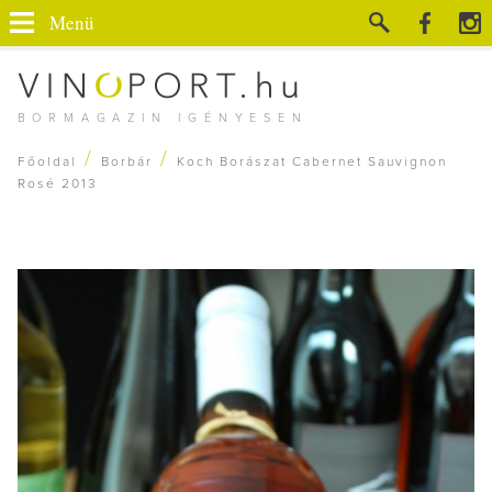
Menü
BORMAGAZIN IGÉNYESEN
/
/
Főoldal
Borbár
Koch Borászat Cabernet Sauvignon
Rosé 2013