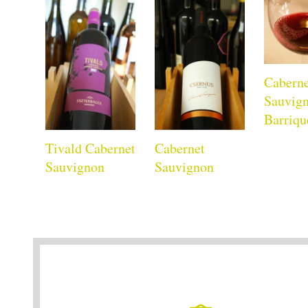
Cabern
Sauvig
Barriqu
Tivald Cabernet
Cabernet
Sauvignon
Sauvignon