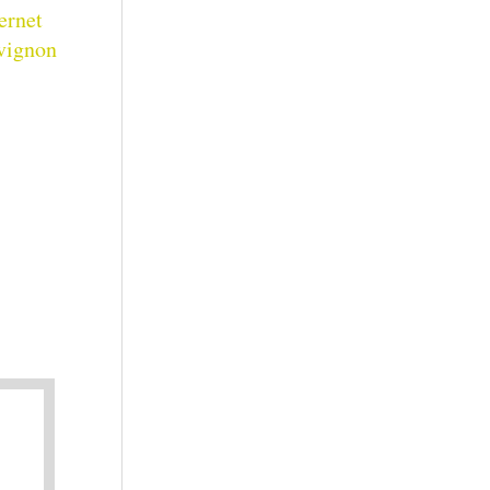
ernet
vignon