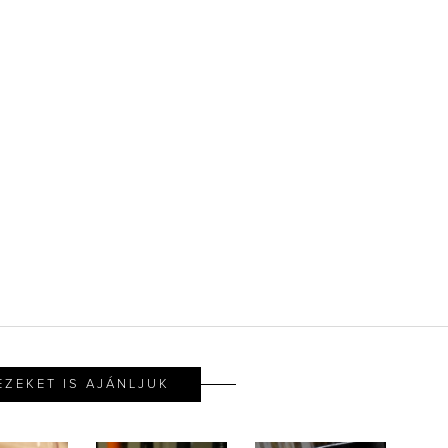
EZEKET IS AJÁNLJUK