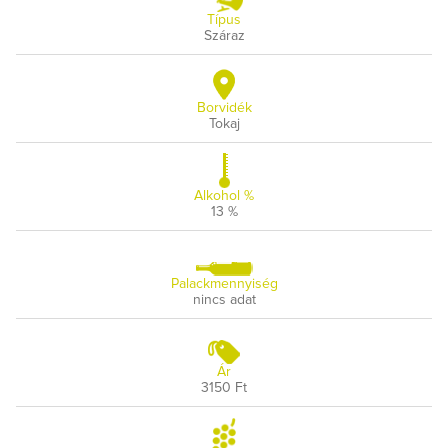
Típus
Száraz
Borvidék
Tokaj
Alkohol %
13 %
Palackmennyiség
nincs adat
Ár
3150 Ft