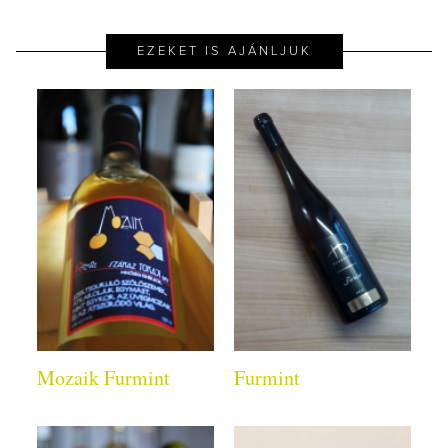
EZEKET IS AJÁNLJUK
Mozaik Furmint
Furmint