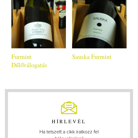
Furmint
Sauska Furmint
Dűlőválogatás
HÍRLEVÉL
Ha tetszett a cikk iratkozz fel