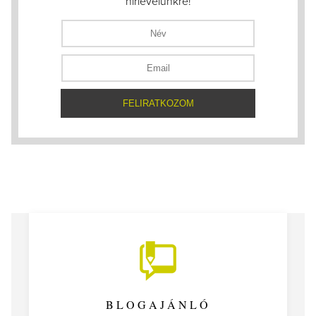
hírlevelünkre!
BLOGAJÁNLÓ