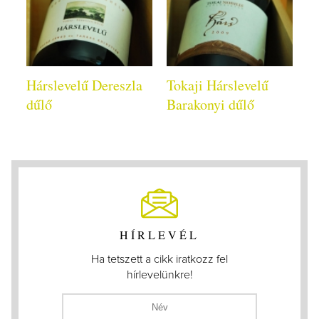
Hárslevelű Dereszla
Tokaji Hárslevelű
dűlő
Barakonyi dűlő
HÍRLEVÉL
Ha tetszett a cikk iratkozz fel
hírlevelünkre!