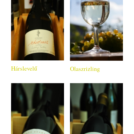
Hárslevelű
Olaszrizling