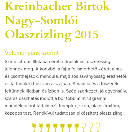
Kreinbacher Birtok
Nagy-Somlói
Olaszrizling 2015
Véleményünk szerint
Színe citrom. Illatában érett citrusok és fűszeresség
jelennek meg. A kortyból a fajta felismerhető - érett alma
és csonthéjasok, mandula, majd sós ásványosság érezhetők
és tartanak ki hosszan a szájban. A vanília és a fűszerek
feltűnnek illatban és ízben is. Szép szerkezet, jó egyensúly,
száraz összhatás (holott a bor több mint 13 gramm
maradékcukrot tartalmaz). Komplex, szép, olajos textúra,
közepes test. Rendkívül tudatosan elkészített olaszrizling.