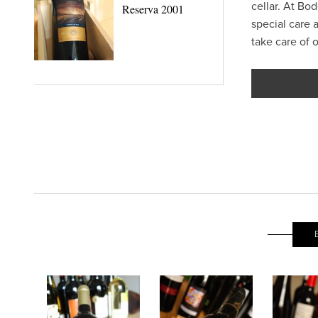
cellar. At Bo
Reserva 2001
special care 
take care of 