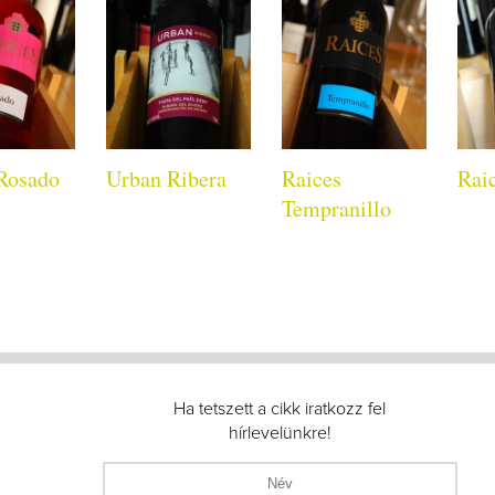
Rosado
Urban Ribera
Raices
Rai
Tempranillo
Ha tetszett a cikk iratkozz fel
hírlevelünkre!