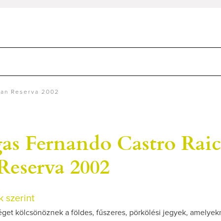
ran Reserva 2002
as Fernando Castro Raic
Reserva 2002
 szerint
get kölcsönöznek a földes, fűszeres, pörkölési jegyek, amelye