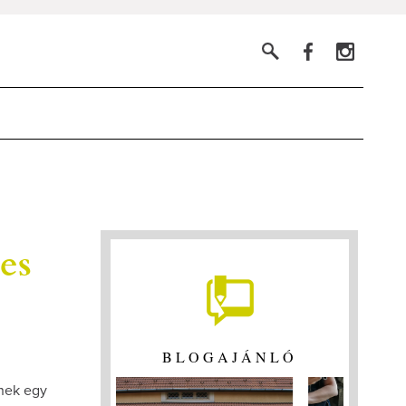
es
BLOGAJÁNLÓ
knek egy