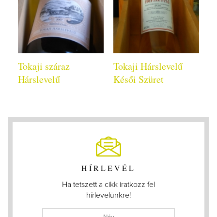
Tokaji száraz
Tokaji Hárslevelű
Hárslevelű
Késői Szüret
HÍRLEVÉL
Ha tetszett a cikk iratkozz fel
hírlevelünkre!