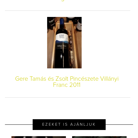
Gere Tamás és Zsolt Pincészete Villányi
Franc 2011
EZEKET IS AJÁNLJUK