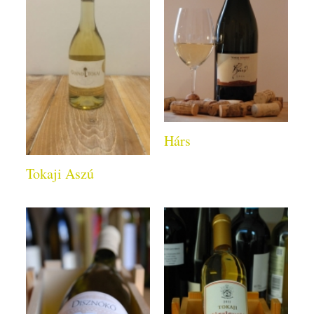
Hárs
Tokaji Aszú