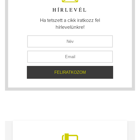
HÍRLEVÉL
Ha tetszett a cikk iratkozz fel
hírlevelünkre!