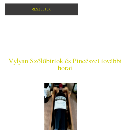
RÉSZLETEK
Vylyan Szőlőbirtok és Pincészet további
borai