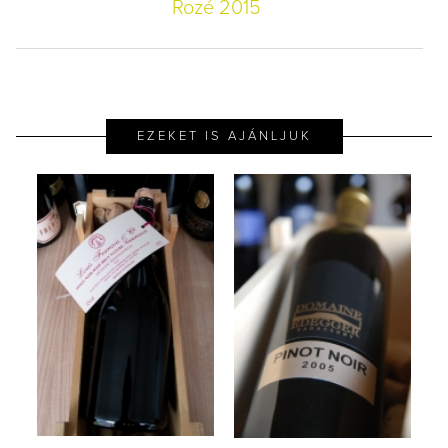
Rozé 2015
EZEKET IS AJÁNLJUK