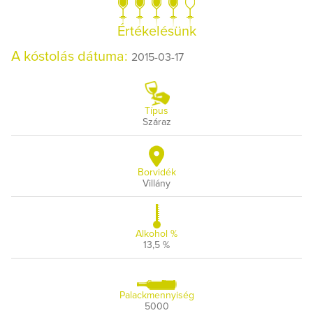
Értékelésünk
A kóstolás dátuma:
2015-03-17
Típus
Száraz
Borvidék
Villány
Alkohol %
13,5 %
Palackmennyiség
5000