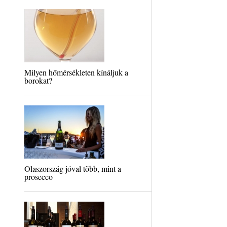
Milyen hőmérsékleten kínáljuk a
borokat?
Olaszország jóval több, mint a
prosecco