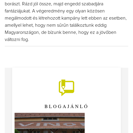
borászt. Rázd jól össze, majd engedd szabadjára
fantáziájukat. A végeredmény egy olyan közösen
megálmodott és létrehozott kampány lett ebben az esetben,
amellyel lehet, hogy nem sűrűn találkoztunk eddig
Magyarországon, de bízunk benne, hogy ez a jövőben
változni fog.
BLOGAJÁNLÓ