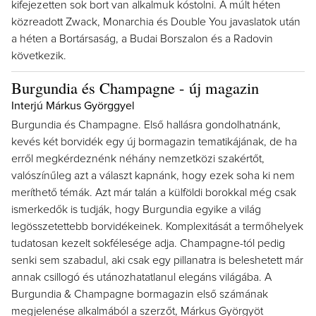
kifejezetten sok bort van alkalmuk kóstolni. A múlt héten
közreadott Zwack, Monarchia és Double You javaslatok után
a héten a Bortársaság, a Budai Borszalon és a Radovin
következik.
Burgundia és Champagne - új magazin
Interjú Márkus Györggyel
Burgundia és Champagne. Első hallásra gondolhatnánk,
kevés két borvidék egy új bormagazin tematikájának, de ha
erről megkérdeznénk néhány nemzetközi szakértőt,
valószínűleg azt a választ kapnánk, hogy ezek soha ki nem
meríthető témák. Azt már talán a külföldi borokkal még csak
ismerkedők is tudják, hogy Burgundia egyike a világ
legösszetettebb borvidékeinek. Komplexitását a termőhelyek
tudatosan kezelt sokfélesége adja. Champagne-tól pedig
senki sem szabadul, aki csak egy pillanatra is beleshetett már
annak csillogó és utánozhatatlanul elegáns világába. A
Burgundia & Champagne bormagazin első számának
megjelenése alkalmából a szerzőt, Márkus Györgyöt