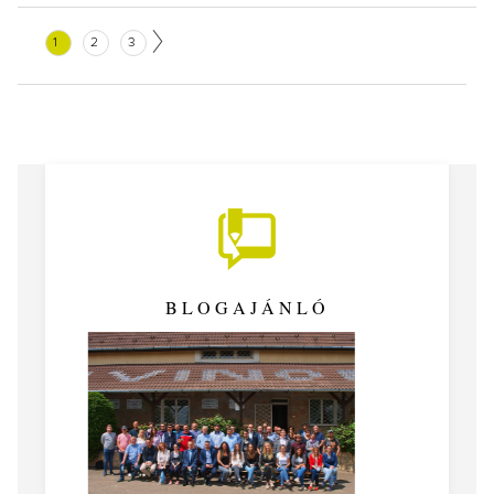
1
2
3
BLOGAJÁNLÓ