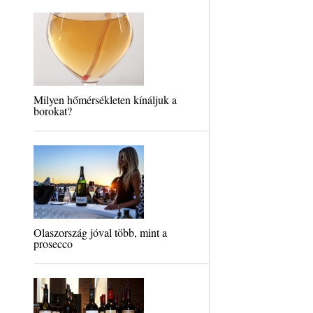
Milyen hőmérsékleten kínáljuk a
borokat?
Olaszország jóval több, mint a
prosecco