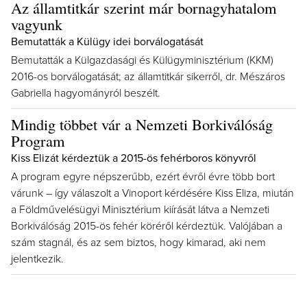
Az államtitkár szerint már bornagyhatalom
vagyunk
Bemutatták a Külügy idei borválogatását
Bemutatták a Külgazdasági és Külügyminisztérium (KKM)
2016-os borválogatását; az államtitkár sikerről, dr. Mészáros
Gabriella hagyományról beszélt.
Mindig többet vár a Nemzeti Borkiválóság
Program
Kiss Elizát kérdeztük a 2015-ös fehérboros könyvről
A program egyre népszerűbb, ezért évről évre több bort
várunk – így válaszolt a Vinoport kérdésére Kiss Eliza, miután
a Földművelésügyi Minisztérium kiírását látva a Nemzeti
Borkiválóság 2015-ös fehér köréről kérdeztük. Valójában a
szám stagnál, és az sem biztos, hogy kimarad, aki nem
jelentkezik.