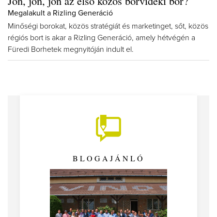
Jön, jön, jön az első közös borvidéki bor?
Megalakult a Rizling Generáció
Minőségi borokat, közös stratégiát és marketinget, sőt, közös
régiós bort is akar a Rizling Generáció, amely hétvégén a
Füredi Borhetek megnyitóján indult el.
BLOGAJÁNLÓ