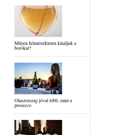
Milyen hőmérsékleten kínáljuk a
borokat?
Olaszország jóval több, mint a
prosecco