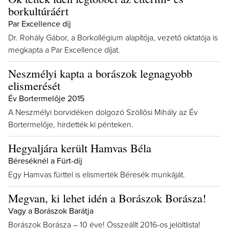
borkultúráért
Par Excellence díj
Dr. Rohály Gábor, a Borkollégium alapítója, vezető oktatója is
megkapta a Par Excellence díjat.
Neszmélyi kapta a borászok legnagyobb
elismerését
Év Bortermelője 2015
A Neszmélyi borvidéken dolgozó Szöllősi Mihály az Év
Bortermelője, hirdették ki pénteken.
Hegyaljára került Hamvas Béla
Béreséknél a Fürt-díj
Egy Hamvas fürttel is elismerték Béresék munkáját.
Megvan, ki lehet idén a Borászok Borásza!
Vagy a Borászok Barátja
Borászok Borásza – 10 éve! Összeállt 2016-os jelöltlista!