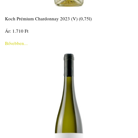
Koch Prémium Chardonnay 2023 (V) (0,75l)
Ár: 1.710 Ft
Bővebben...