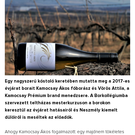
Egy nagyszerű kóstoló keretében mutatta meg a 2017-es
évjárat borait Kamocsay Ákos főborász és Vörös Attila, a
Kamocsay Prémium brand menedzsere. A Borkollégiumba
szervezett teltházas mesterkurzuson a borokon
keresztül az évjárat hatásairól és Neszmély kiemelt
dűlőiről is meséltek az előadók.
Ahogy Kamocsay Ákos fogalmazott: egy majdnem tökéletes