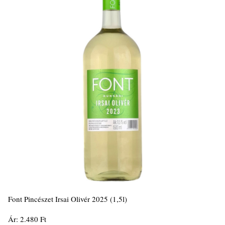
Font Pincészet Irsai Olivér 2025 (1,5l)
Ár: 2.480 Ft