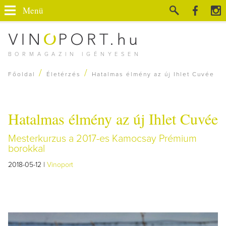
Menü
BORMAGAZIN IGÉNYESEN
/
/
Főoldal
Életérzés
Hatalmas élmény az új Ihlet Cuvée
Hatalmas élmény az új Ihlet Cuvée
Mesterkurzus a 2017-es Kamocsay Prémium
borokkal
2018-05-12 |
Vinoport