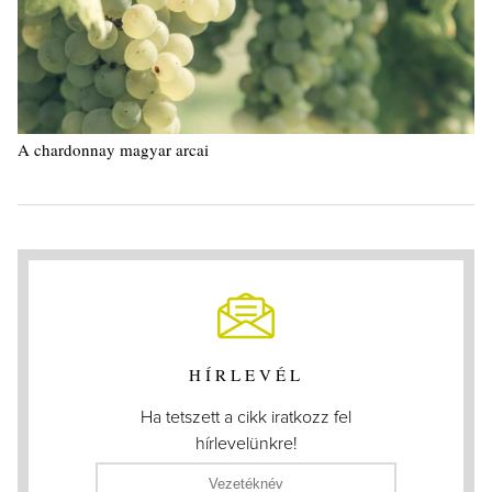
A chardonnay magyar arcai
HÍRLEVÉL
Ha tetszett a cikk iratkozz fel
hírlevelünkre!