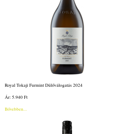
Royal Tokaji Furmint Dülőválogatás 2024
Ár: 5.940 Ft
Bővebben...