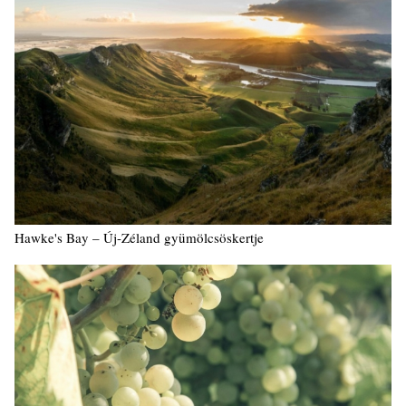
Hawke's Bay – Új-Zéland gyümölcsöskertje