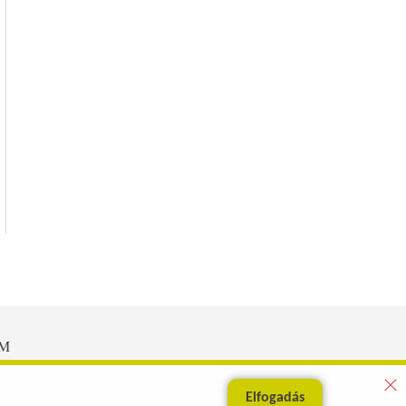
EM
Elfogadás