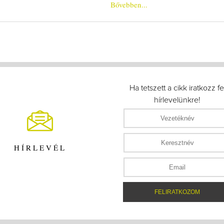
Bővebben...
Ha tetszett a cikk iratkozz fe
hírlevelünkre!
HÍRLEVÉL