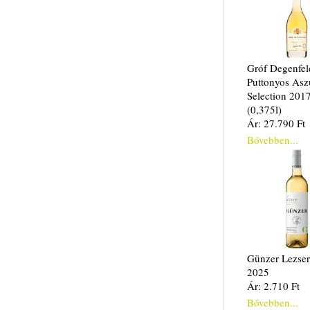
Gróf Degenfel
Puttonyos Asz
Selection 201
(0,375l)
Ár: 27.790 Ft
Bővebben...
Günzer Lezser
2025
Ár: 2.710 Ft
Bővebben...