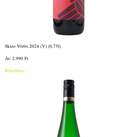
Skizo Vörös 2024 (V) (0,75l)
Ár: 2.990 Ft
Bővebben...