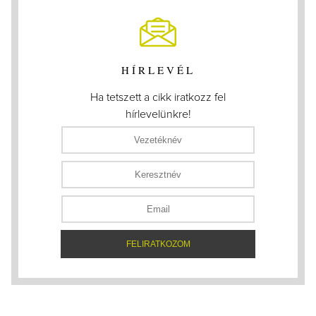
HÍRLEVÉL
Ha tetszett a cikk iratkozz fel
hírlevelünkre!