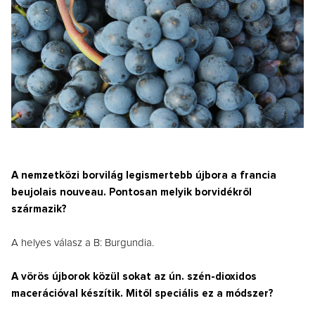
A nemzetközi borvilág legismertebb újbora a francia
beujolais nouveau. Pontosan melyik borvidékről
származik?
A helyes válasz a B: Burgundia.
A vörös újborok közül sokat az ún. szén-dioxidos
macerációval készítik. Mitől speciális ez a módszer?