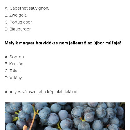
A. Cabernet sauvignon.
B. Zweigelt.
C. Portugieser.
D. Blauburger.
Melyik magyar borvidékre nem jellemző az újbor műfaja?
A. Sopron.
B. Kunság.
C. Tokaj
D. Villány.
A helyes válaszokat a kép alatt találod.