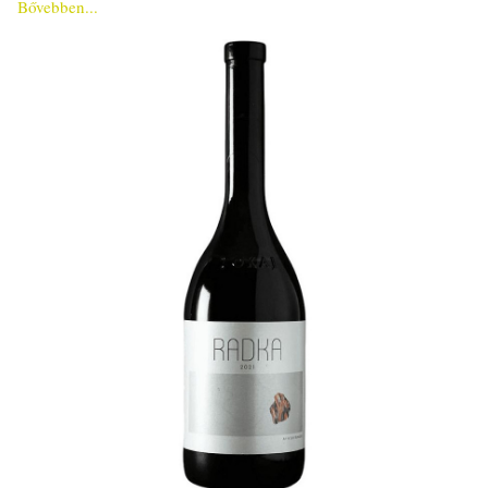
Bővebben...