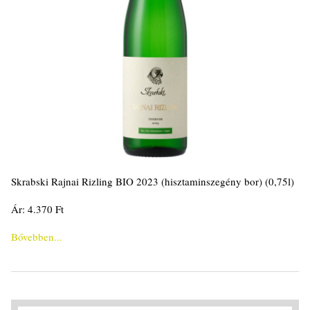
Skrabski Rajnai Rizling BIO 2023 (hisztaminszegény bor) (0,75l)
Ár: 4.370 Ft
Bővebben...