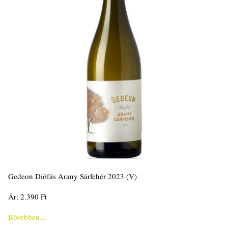
Gedeon Diófás Arany Sárfehér 2023 (V)
Ár: 2.390 Ft
Bővebben...