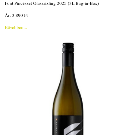
Font Pincészet Olaszrizling 2025 (3L Bag-in-Box)
Ár: 3.890 Ft
Bővebben...