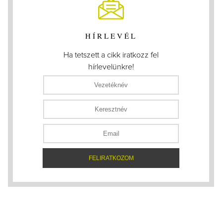
HÍRLEVÉL
Ha tetszett a cikk iratkozz fel
hírlevelünkre!