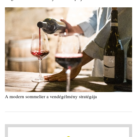
A modern sommelier a vendégélmény stratégája