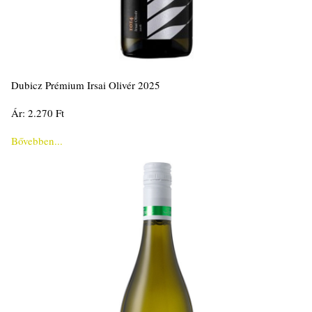
Dubicz Prémium Irsai Olivér 2025
Ár: 2.270 Ft
Bővebben...