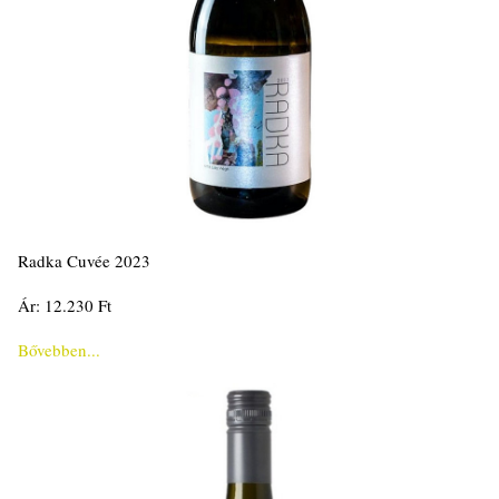
Radka Cuvée 2023
Ár: 12.230 Ft
Bővebben...