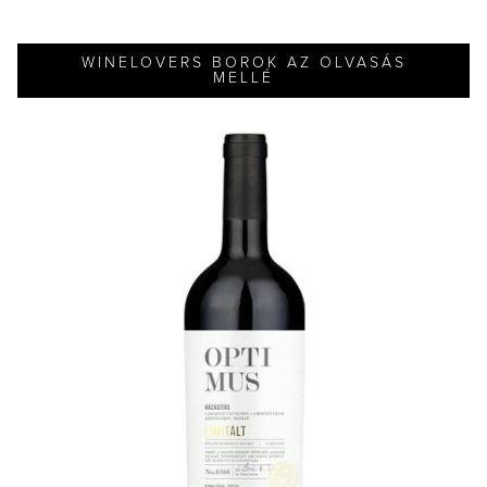
WINELOVERS BOROK AZ OLVASÁS
MELLÉ