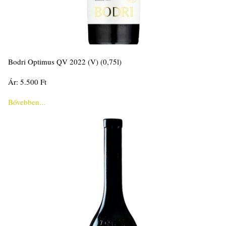
Bodri Optimus QV 2022 (V) (0,75l)
Ár: 5.500 Ft
Bővebben...