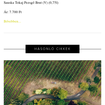
Sauska Tokaj Pezsgő Brut (V) (0,75l)
Ár: 7.700 Ft
Bővebben...
HASONLÓ CIKKEK