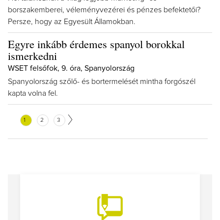
borszakemberei, véleményvezérei és pénzes befektetői?
Persze, hogy az Egyesült Államokban.
Egyre inkább érdemes spanyol borokkal
ismerkedni
WSET felsőfok, 9. óra, Spanyolország
Spanyolország szőlő- és bortermelését mintha forgószél
kapta volna fel.
1
2
3