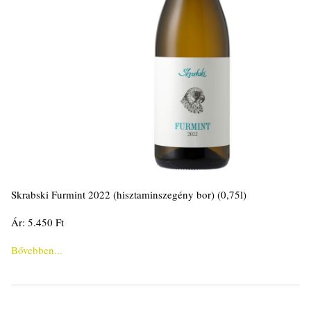
Skrabski Furmint 2022 (hisztaminszegény bor) (0,75l)
Ár: 5.450 Ft
Bővebben...