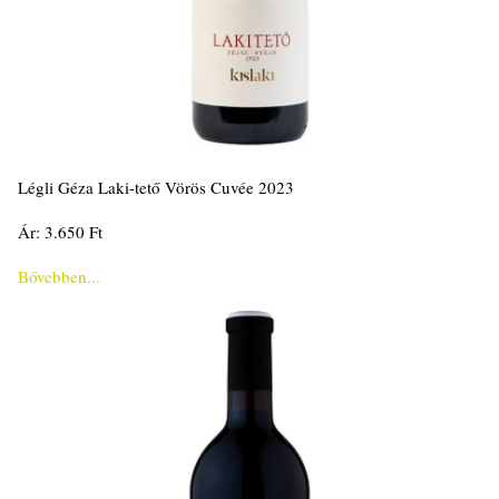
Légli Géza Laki-tető Vörös Cuvée 2023
Ár: 3.650 Ft
Bővebben...