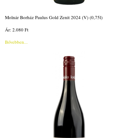
Molnár Borház Paulus Gold Zenit 2024 (V) (0,75l)
Ár: 2.080 Ft
Bővebben...