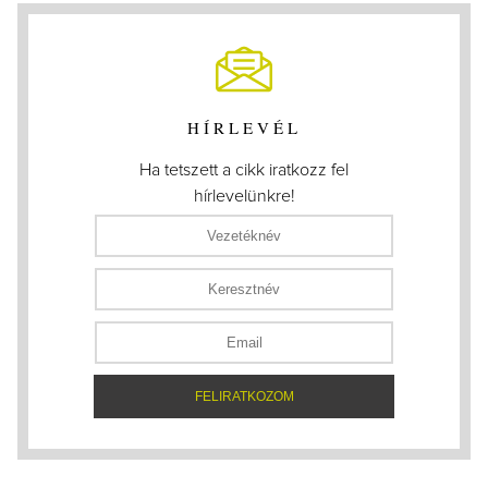
HÍRLEVÉL
Ha tetszett a cikk iratkozz fel
hírlevelünkre!