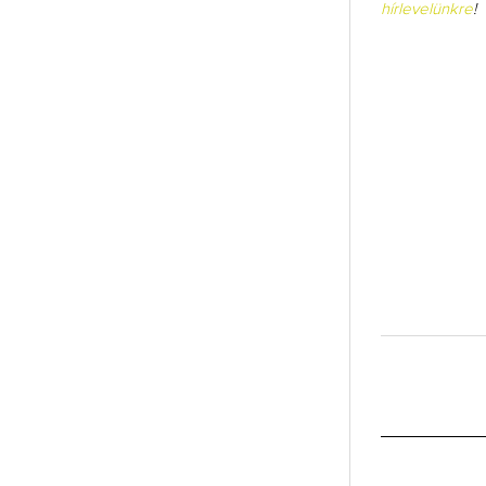
hírlevelünkre
!