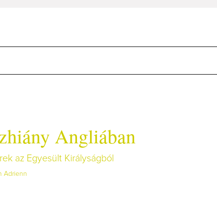
zhiány Angliában
rek az Egyesült Királyságból
h Adrienn