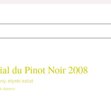
al du Pinot Noir 2008
any, etyeki ezüst
th Adrienn