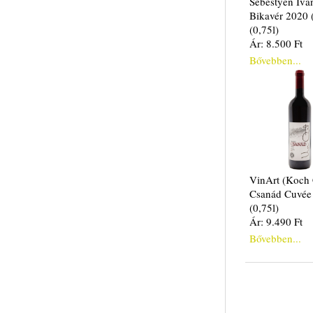
Sebestyén Ivá
Bikavér 2020 
(0,75l)
Ár: 8.500 Ft
Bővebben...
VinArt (Koch 
Csanád Cuvée
(0,75l)
Ár: 9.490 Ft
Bővebben...