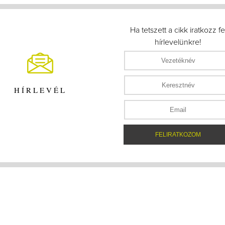
Ha tetszett a cikk iratkozz fe
hírlevelünkre!
HÍRLEVÉL