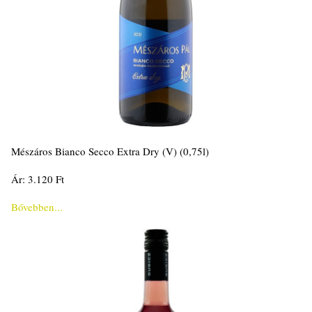
Mészáros Bianco Secco Extra Dry (V) (0,75l)
Ár: 3.120 Ft
Bővebben...