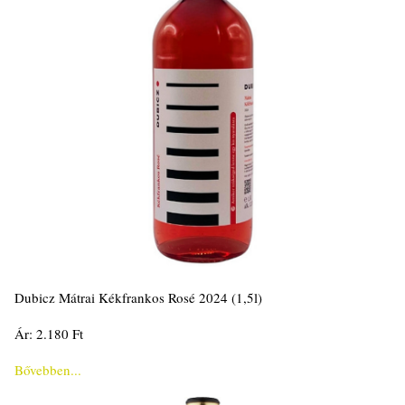
Dubicz Mátrai Kékfrankos Rosé 2024 (1,5l)
Ár: 2.180 Ft
Bővebben...