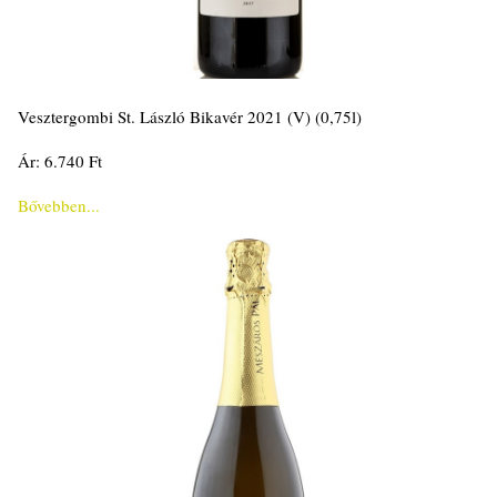
Vesztergombi St. László Bikavér 2021 (V) (0,75l)
Ár: 6.740 Ft
Bővebben...