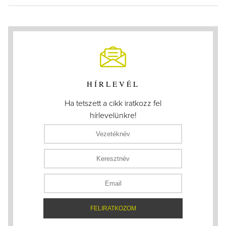
HÍRLEVÉL
Ha tetszett a cikk iratkozz fel
hírlevelünkre!