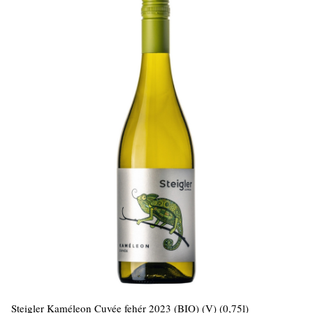
Steigler Kaméleon Cuvée fehér 2023 (BIO) (V) (0,75l)