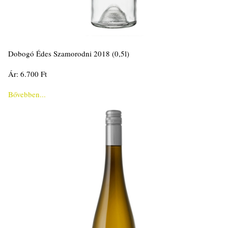
Dobogó Édes Szamorodni 2018 (0,5l)
Ár: 6.700 Ft
Bővebben...