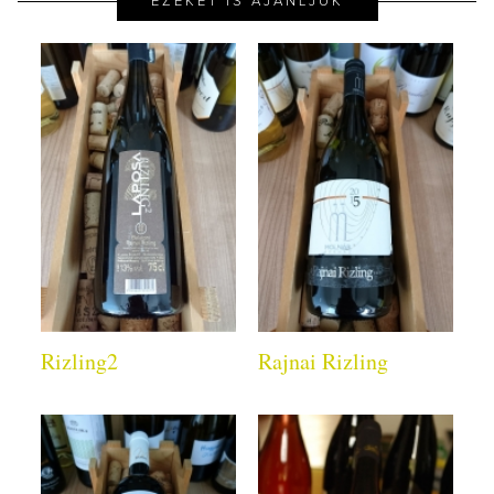
EZEKET IS AJÁNLJUK
Rizling2
Rajnai Rizling