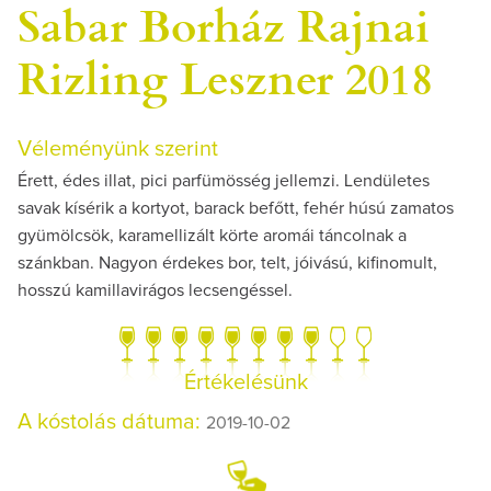
Sabar Borház Rajnai
Rizling Leszner 2018
Véleményünk szerint
Érett, édes illat, pici parfümösség jellemzi. Lendületes
savak kísérik a kortyot, barack befőtt, fehér húsú zamatos
gyümölcsök, karamellizált körte aromái táncolnak a
szánkban. Nagyon érdekes bor, telt, jóivású, kifinomult,
hosszú kamillavirágos lecsengéssel.
Értékelésünk
A kóstolás dátuma:
2019-10-02