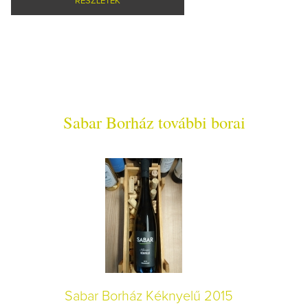
RÉSZLETEK
Sabar Borház további borai
Sabar Borház Kéknyelű 2015