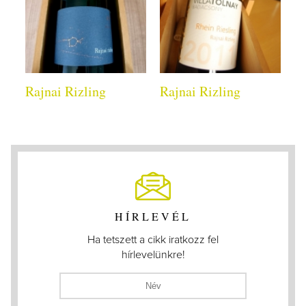
Rajnai Rizling
Rajnai Rizling
HÍRLEVÉL
Ha tetszett a cikk iratkozz fel
hírlevelünkre!