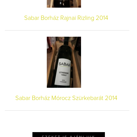
Sabar Borház Rajnai Rizling 2014
Sabar Borház Mórocz Szürkebarát 2014