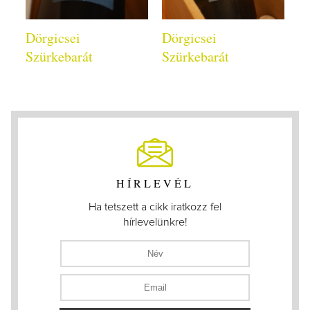
Dörgicsei
Dörgicsei
Szürkebarát
Szürkebarát
HÍRLEVÉL
Ha tetszett a cikk iratkozz fel
hírlevelünkre!