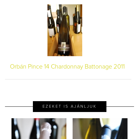
Orbán Pince 14 Chardonnay Battonage 2011
EZEKET IS AJÁNLJUK