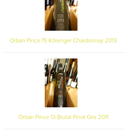
Orbán Pince 15 Kőtenger Chardonnay 2013
Orbán Pince 13 Brutal Pinot Gris 2011