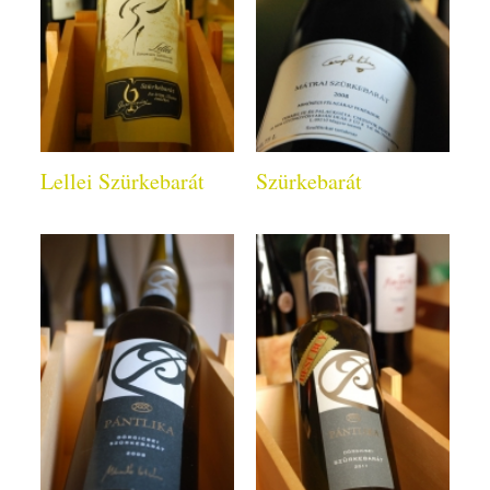
Lellei Szürkebarát
Szürkebarát