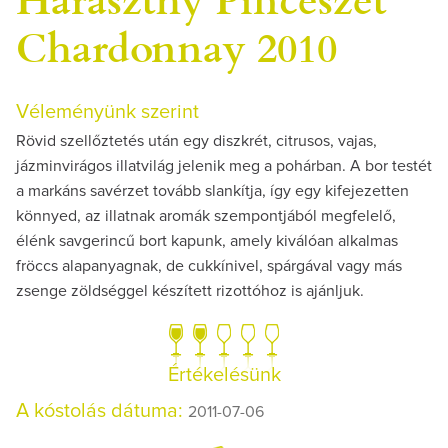
Chardonnay 2010
Véleményünk szerint
Rövid szellőztetés után egy diszkrét, citrusos, vajas,
jázminvirágos illatvilág jelenik meg a pohárban. A bor testét
a markáns savérzet tovább slankítja, így egy kifejezetten
könnyed, az illatnak aromák szempontjából megfelelő,
élénk savgerincű bort kapunk, amely kiválóan alkalmas
fröccs alapanyagnak, de cukkínivel, spárgával vagy más
zsenge zöldséggel készített rizottóhoz is ajánljuk.
Értékelésünk
A kóstolás dátuma:
2011-07-06