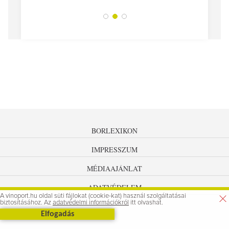
BORLEXIKON
IMPRESSZUM
MÉDIAAJÁNLAT
ADATVÉDELEM
A vinoport.hu oldal süti fájlokat (cookie-kat) használ szolgáltatásai
biztosításához. Az
adatvédelmi információkról
itt olvashat.
Elfogadás