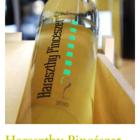
Haraszthy Pincészet