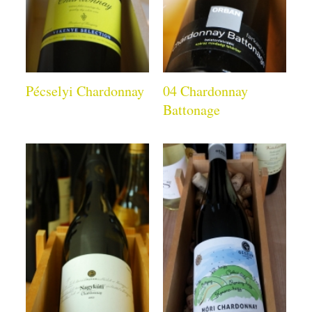
Pécselyi Chardonnay
04 Chardonnay
Battonage