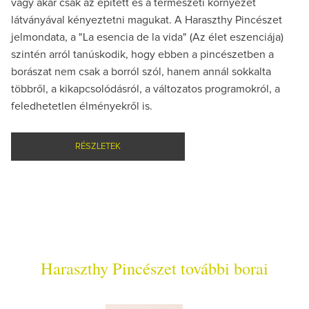
vagy akár csak az épített és a természeti környezet
látványával kényeztetni magukat. A Haraszthy Pincészet
jelmondata, a "La esencia de la vida" (Az élet eszenciája)
szintén arról tanúskodik, hogy ebben a pincészetben a
borászat nem csak a borról szól, hanem annál sokkalta
többről, a kikapcsolódásról, a változatos programokról, a
feledhetetlen élményekről is.
RÉSZLETEK
Haraszthy Pincészet további borai