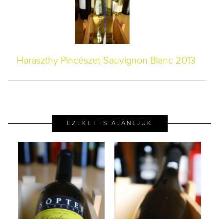
Haraszthy Pincészet Sauvignon Blanc 2013
EZEKET IS AJÁNLJUK