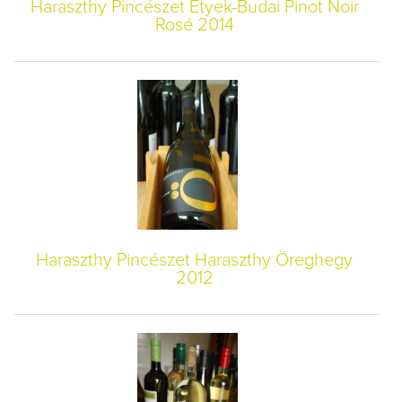
Haraszthy Pincészet Etyek-Budai Pinot Noir
Rosé 2014
Haraszthy Pincészet Haraszthy Öreghegy
2012