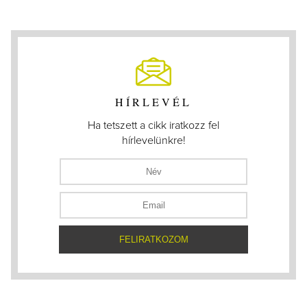
HÍRLEVÉL
Ha tetszett a cikk iratkozz fel
hírlevelünkre!