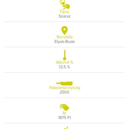
Típus
Száraz
Borvidék
Etyek-Buda
Alkohol %
12.5 %
Palackmennyiség
2500
Ár
1875 Ft